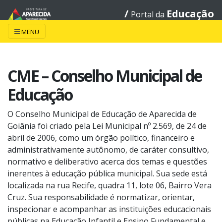
/
Educação
Portal da
MENU
CME – Conselho Municipal de
Educação
O Conselho Municipal de Educação de Aparecida de
Goiânia foi criado pela Lei Municipal nº 2.569, de 24 de
abril de 2006, como um órgão político, financeiro e
administrativamente autônomo, de caráter consultivo,
normativo e deliberativo acerca dos temas e questões
inerentes à educação pública municipal. Sua sede está
localizada na rua Recife, quadra 11, lote 06, Bairro Vera
Cruz. Sua responsabilidade é normatizar, orientar,
inspecionar e acompanhar as instituições educacionais
públicas na Educação Infantil e Ensino Fundamental e,