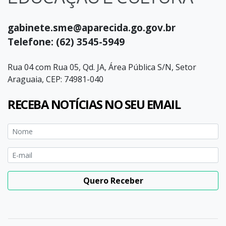
gabinete.sme@aparecida.go.gov.br
Telefone: (62) 3545-5949
Rua 04 com Rua 05, Qd. JA, Área Pública S/N, Setor
Araguaia, CEP: 74981-040
RECEBA NOTÍCIAS NO SEU EMAIL
Quero Receber