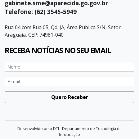
gabinete.sme@aparecida.go.gov.br
Telefone: (62) 3545-5949
Rua 04 com Rua 05, Qd. JA, Área Pública S/N, Setor
Araguaia, CEP: 74981-040
RECEBA NOTÍCIAS NO SEU EMAIL
Quero Receber
Desenvolvido pelo DTI - Departamento de Tecnologia da
Informação